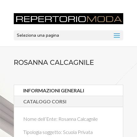
Seleziona una pagina
ROSANNA CALCAGNILE
INFORMAZIONI GENERALI
CATALOGO CORSI
Nome dell’Ente:
Rosanna Calcagnile
Tipologia soggetto:
Scuola Privata