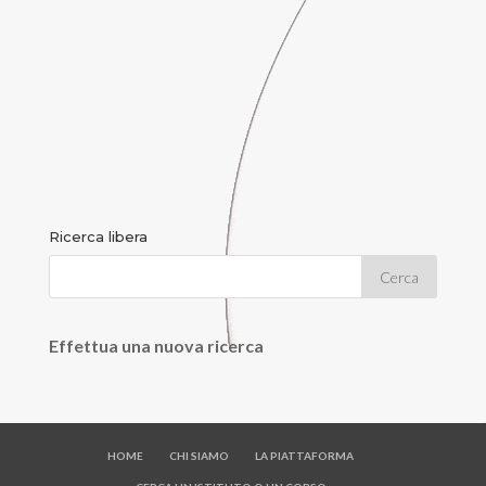
Ricerca libera
Effettua una nuova ricerca
HOME
CHI SIAMO
LA PIATTAFORMA