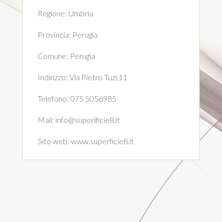
Regione:
Umbria
Provincia:
Perugia
Comune:
Perugia
Indirizzo:
Via Pietro Tuzi,11
Telefono:
075 5056985
Mail:
info@superificie8.it
Sito web:
www.superficie8.it