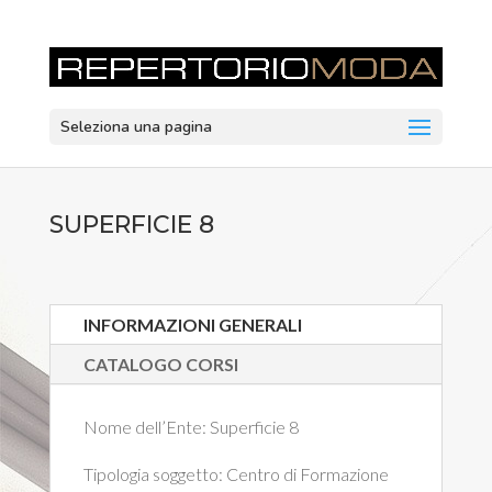
Seleziona una pagina
SUPERFICIE 8
INFORMAZIONI GENERALI
CATALOGO CORSI
Nome dell’Ente:
Superficie 8
Tipologia soggetto:
Centro di Formazione