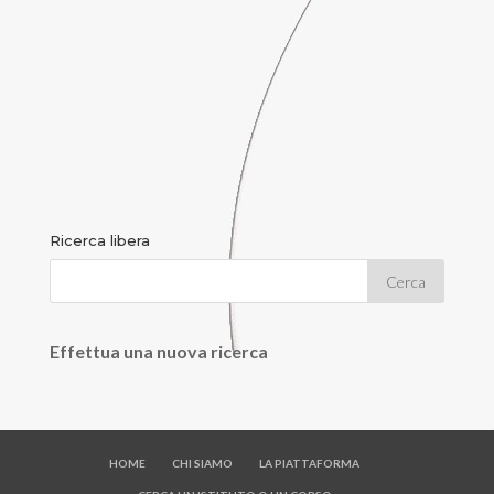
Ricerca libera
Effettua una nuova ricerca
HOME
CHI SIAMO
LA PIATTAFORMA