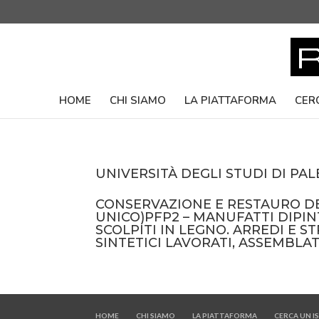
HOME
CHI SIAMO
LA PIATTAFORMA
CER
UNIVERSITÀ DEGLI STUDI DI PA
CONSERVAZIONE E RESTAURO DE
UNICO)PFP2 – MANUFATTI DIPIN
SCOLPITI IN LEGNO. ARREDI E S
SINTETICI LAVORATI, ASSEMBLATI
HOME
CHI SIAMO
LA PIATTAFORMA
CERCA UN 