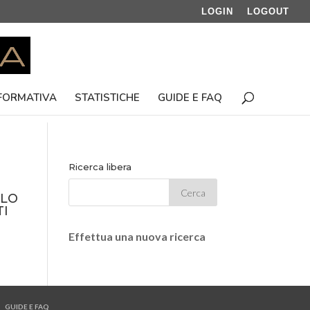
LOGIN
LOGOUT
 FORMATIVA
STATISTICHE
GUIDE E FAQ
Ricerca libera
CLO
TI
Effettua una nuova ricerca
GUIDE E FAQ