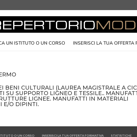
CA UN ISTITUTO O UN CORSO
INSERISCI LA TUA OFFERTA
LERMO
I BENI CULTURALI (LAUREA MAGISTRALE A CI
TI SU SUPPORTO LIGNEO E TESSILE.. MANUFAT
TRUTTURE LIGNEE. MANUFATTI IN MATERIALI
 E/O DIPINTI.
ISTITUTO O UN CORSO
INSERISCI LA TUA OFFERTA FORMATIVA
STATISTICHE