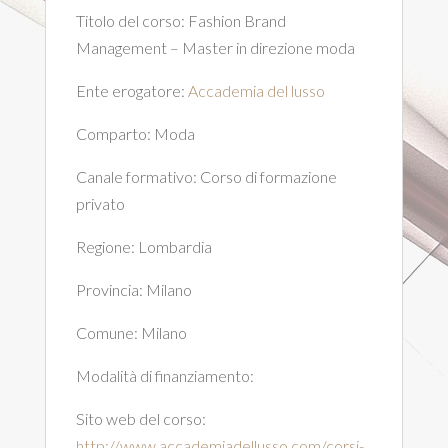
Titolo del corso:
Fashion Brand
Management – Master in direzione moda
Ente erogatore:
Accademia del lusso
Comparto:
Moda
Canale formativo:
Corso di formazione
privato
Regione:
Lombardia
Provincia:
Milano
Comune:
Milano
Modalità di finanziamento:
Sito web del corso:
http://www.accademiadellusso.com/corsi-