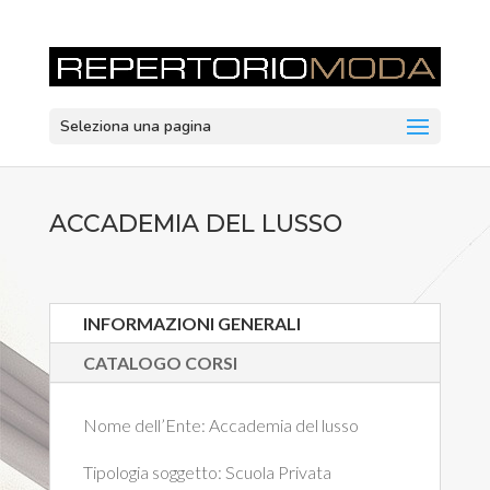
Seleziona una pagina
ACCADEMIA DEL LUSSO
INFORMAZIONI GENERALI
CATALOGO CORSI
Nome dell’Ente:
Accademia del lusso
Tipologia soggetto:
Scuola Privata