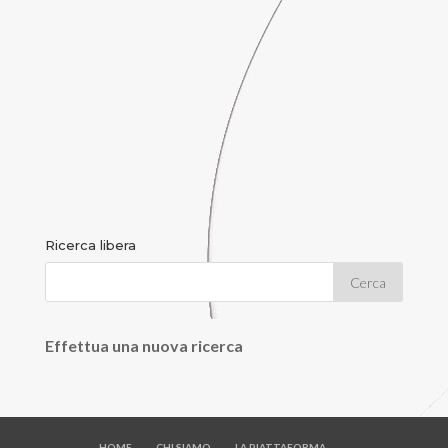
Ricerca libera
Effettua una nuova ricerca
HOME
CHI SIAMO
LA PIATTAFORMA