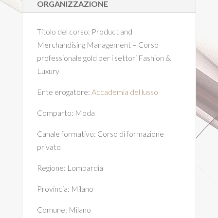
ORGANIZZAZIONE
Titolo del corso:
Product and
Merchandising Management – Corso
professionale gold per i settori Fashion &
Luxury
Ente erogatore:
Accademia del lusso
Comparto:
Moda
Canale formativo:
Corso di formazione
privato
Regione:
Lombardia
Provincia:
Milano
Comune:
Milano