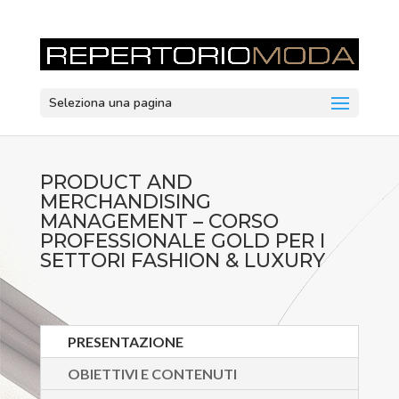
Seleziona una pagina
PRODUCT AND
MERCHANDISING
MANAGEMENT – CORSO
PROFESSIONALE GOLD PER I
SETTORI FASHION & LUXURY
PRESENTAZIONE
OBIETTIVI E CONTENUTI