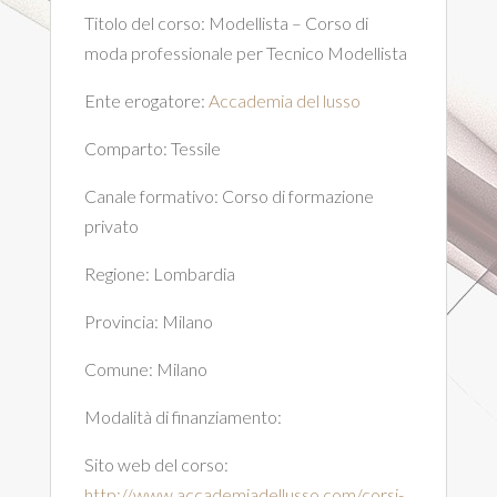
Titolo del corso:
Modellista – Corso di
moda professionale per Tecnico Modellista
Ente erogatore:
Accademia del lusso
Comparto:
Tessile
Canale formativo:
Corso di formazione
privato
Regione:
Lombardia
Provincia:
Milano
Comune:
Milano
Modalità di finanziamento:
Sito web del corso:
http://www.accademiadellusso.com/corsi-