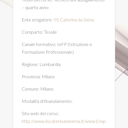
– quarto anno
Ente erogatore:
IIS Caterina da Siena
Comparto:
Tessile
Canale formativo:
IeFP (Istruzione e
Formazione Professionale)
Regione:
Lombardia
Provincia:
Milano
Comune:
Milano
Modalità di finanziamento:
Sito web del corso:
http://www.iiscaterinadasiena.it/www1/wp