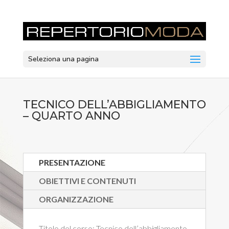
Seleziona una pagina
TECNICO DELL’ABBIGLIAMENTO
– QUARTO ANNO
PRESENTAZIONE
OBIETTIVI E CONTENUTI
ORGANIZZAZIONE
Titolo del corso:
Tecnico dell’abbigliamento