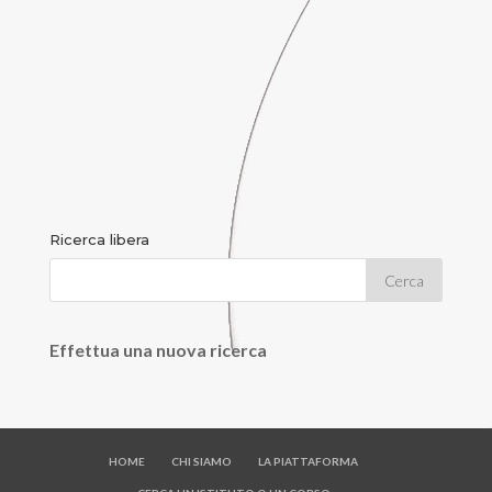
Ricerca libera
Effettua una nuova ricerca
HOME
CHI SIAMO
LA PIATTAFORMA