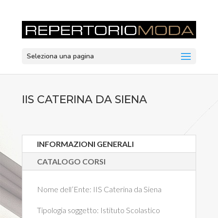
Seleziona una pagina
IIS CATERINA DA SIENA
INFORMAZIONI GENERALI
CATALOGO CORSI
Nome dell’Ente:
IIS Caterina da Siena
Tipologia soggetto:
Istituto Scolastico